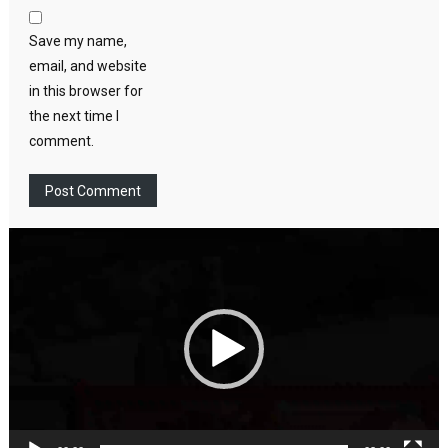
Save my name,
email, and website
in this browser for
the next time I
comment.
Video
Player