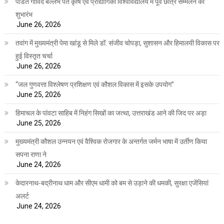
पंडित गोविंद बल्लभ पंत कृषि एवं प्रौद्योगिकी विश्वविद्यालय में पूर्व छात्र सम्मेलन का
शुभारंभ
June 26, 2026
तवांग में मुख्यमंत्री पेमा खांडू से मिले डॉ. संजीव चोपड़ा, सुशासन और हिमालयी विकास पर
हुई विस्तृत चर्चा
June 26, 2026
“जल गुणवत्ता विश्लेषण प्रशिक्षण एवं कौशल विकास में इसके उपयोग”
June 25, 2026
हिमाचल के पांवटा साहिब में निहंग सिखों का जत्था, उत्तराखंड आने की जिद पर अड़ा
June 25, 2026
मुख्यमंत्री कौशल उन्नयन एवं वैश्विक रोजगार के अन्तर्गत जर्मन भाषा में उर्तीण किया
सपना राणा ने
June 24, 2026
केदारनाथ-बद्रीनाथ धाम और सीएम धामी को बम से उड़ाने की धमकी, सुरक्षा एजेंसियां
अलर्ट
June 24, 2026