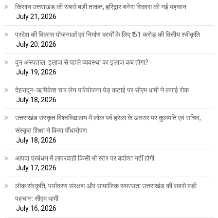
किसान उत्तराखंड की सबसे बड़ी ताकत, हरिद्वार बनेगा विकास की नई पहचान
July 21, 2026
प्रदेश की विकास योजनाओं एवं निर्माण कार्यों के लिए ₹ 51 करोड़ की वित्तीय स्वीकृति
July 20, 2026
दून अस्पताल: इलाज से पहले व्यवस्था का इलाज कब होगा?
July 19, 2026
देहरादून-ऋषिकेश चार लेन परियोजना पेड़ कटाई पर सीएम धामी ने लगाई रोक
July 18, 2026
उत्तराखंड संस्कृत विश्वविद्यालय में लोक पर्व हरेला के अवसर पर कुलपति एवं सचिव,
संस्कृत शिक्षा ने किया पौंधारोपण
July 18, 2026
आपदा प्रबंधन में लापरवाही किसी भी स्तर पर बर्दाश्त नहीं होगी
July 17, 2026
लोक संस्कृति, पर्यावरण संरक्षण और सामाजिक समरसता उत्तराखंड की सबसे बड़ी
पहचान: सीएम धामी
July 16, 2026