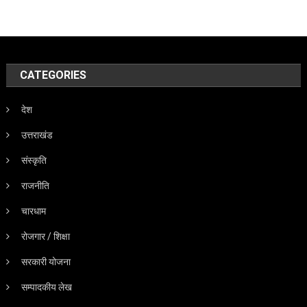
CATEGORIES
देश
उत्तराखंड
संस्कृति
राजनीति
चारधाम
रोजगार / शिक्षा
सरकारी योजना
सम्पादकीय लेख