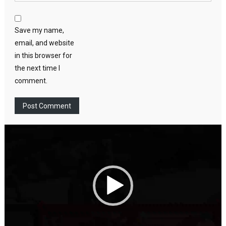
Save my name,
email, and website
in this browser for
the next time I
comment.
Video
Player