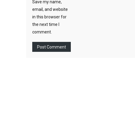
Save my name,
email, and website
in this browser for
the next time I
comment.