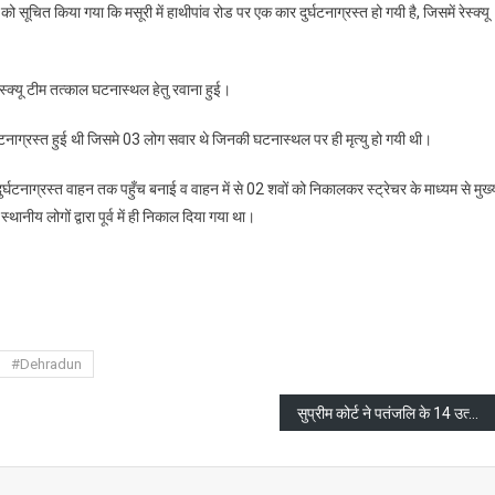
ूचित किया गया कि मसूरी में हाथीपांव रोड पर एक कार दुर्घटनाग्रस्त हो गयी है, जिसमें रेस्क्यू
ी
ेस्क्यू टीम तत्काल घटनास्थल हेतु रवाना हुई।
ग्रस्त हुई थी जिसमे 03 लोग सवार थे जिनकी घटनास्थल पर ही मृत्यु हो गयी थी।
घटनाग्रस्त वाहन तक पहुँच बनाई व वाहन में से 02 शवों को निकालकर स्ट्रेचर के माध्यम से मुख्
ानीय लोगों द्वारा पूर्व में ही निकाल दिया गया था।
are
#Dehradun
सुप्रीम कोर्ट ने पतंजलि के 14 उत्पादों के लाइसेंस तत्काल प्रभाव से निलंबित कर दिए