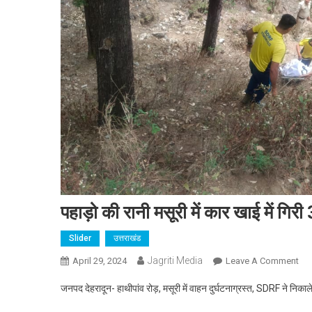
पहाड़ो की रानी मसूरी में कार खाई में गिरी
Slider
उत्तराखंड
Jagriti Media
On
April 29, 2024
Leave A Comment
पहा
जनपद देहरादून- हाथीपांव रोड़, मसूरी में वाहन दुर्घटनाग्रस्त, SDRF ने निका
की
रानी