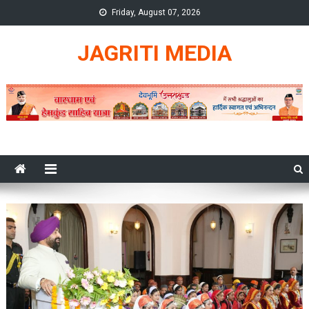
Skip
Friday, August 07, 2026
to
content
JAGRITI MEDIA