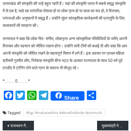
उत्तराखंड की संस्कृति की जड़ें बहुत गहरी हैं। यहां की संस्कृति भारत में सबसे समृद्ध संस्कृति
में से एक है, चाहे वह पारंपरिक पोशाक हो या लोक नृत्य हो या कला का रूप हो, वे विरासत,
परंपराओं और अनुष्ठानों में समृद्ध हैं। उन्होंने सुंदर सांस्कृतिक कार्यक्रमों की प्रस्तुति के लिए
कलाकारों की सराहना की।
राज्यपाल ने कहा कि लोक गीत- संगीत, लोकनृत्य अन्य सांस्कृतिक गतिविधियों के जरिए अपनी
विरासत और पहचान को जीवित रखना होगा। उन्होंने सभी टीमों को बधाई दी और कहा कि आप
अपनी संस्कृति को जीवित रखने के महत्वपूर्ण मिशन में लगे हैं। इस अवसर पर प्रथम महिला
श्रीमती गुरमीत कौर, निदेशक संस्कृति बीना भट्ट के अलावा राज्यपाल के साथ 50 वर्ष पूर्व
एनडीए में ट्रेनिंग लेने वाले ग्रुप के सदस्य भी मौजूद रहे।
*…………0…………*
Facebook
Twitter
WhatsApp
Telegram
Share
Share
Tagged
#bjp #maharashtra #eknathshinde #pmmodi
Post
राजभवन नैनीताल में तेलंगाना प्रदेश का राज्य स्थापना दिवस मनाया गया
मुख्यमंत्री ने की चार धाम यात्रा व्यवस्थाओं की समीक्षा