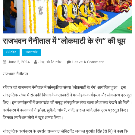
राजभवन नैनीताल में “लोकमाटी के रंग’’ की घूम
Slider
उत्तराखंड
Jagriti Media
On
June 2, 2024
Leave A Comment
राजभवन
राजभवन नैनीताल
नैनीताल
में
रविवार को राजभवन नैनीताल में सांस्कृतिक संध्या ‘‘लोकमाटी के रंग’’ आयोजित हुआ। इस
“लोकमाटी
सांस्कृतिक संध्या में संस्कृति विभाग के कलाकारों ने मनमोहक कार्यक्रम और लोकनृत्य प्रस्तुत
के
किए। इन कार्यक्रमों में उत्तराखंड की समृद्ध सांस्कृतिक लोक कला की झलक देखने को मिली।
रंग’’
कार्यक्रम में कलाकारों ने झोड़ा, झूमैलो, चांचरी, तांदी, हारूल आदि लोक नृत्य प्रस्तुत किए।
की
घूम
जिनका उपस्थित लोगों ने खूब आनंद लिया।
सांस्कृतिक कार्यक्रम के उपरांत राज्यपाल लेफ्टिनेंट जनरल गुरमीत सिंह (से नि) ने कहा कि