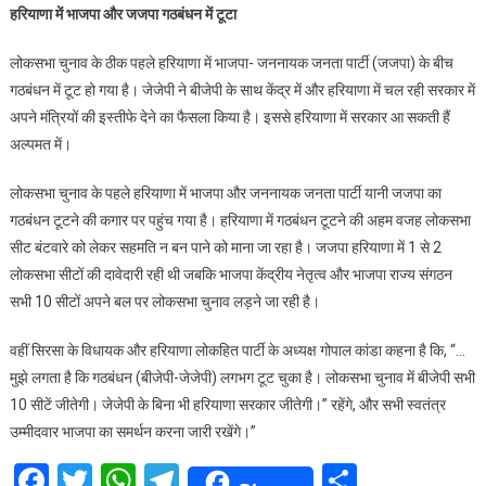
हरियाणा में भाजपा और जजपा गठबंधन में टूटा
News:
हरियाणा
लोकसभा चुनाव के ठीक पहले हरियाणा में भाजपा- जननायक जनता पार्टी (जजपा) के बीच
में
गठबंधन में टूट हो गया है। जेजेपी ने बीजेपी के साथ केंद्र में और हरियाणा में चल रही सरकार में
बीजेपी-
अपने मंत्रियों की इस्तीफे देने का फैसला किया है। इससे हरियाणा में सरकार आ सकती हैं
जजपा
अल्पमत में।
का
गठबंधन
लोकसभा चुनाव के पहले हरियाणा में भाजपा और जननायक जनता पार्टी यानी जजपा का
में
गठबंधन टूटने की कगार पर पहुंच गया है। हरियाणा में गठबंधन टूटने की अहम वजह लोकसभा
टूटा,
सभी
सीट बंटवारे को लेकर सहमति न बन पाने को माना जा रहा है। जजपा हरियाणा में 1 से 2
मंत्री
लोकसभा सीटों की दावेदारी रही थी जबकि भाजपा केंद्रीय नेतृत्व और भाजपा राज्य संगठन
देंगे
सभी 10 सीटों अपने बल पर लोकसभा चुनाव लड़ने जा रही है।
इस्तीफा
वहीं सिरसा के विधायक और हरियाणा लोकहित पार्टी के अध्यक्ष गोपाल कांडा कहना है कि, “…
मुझे लगता है कि गठबंधन (बीजेपी-जेजेपी) लगभग टूट चुका है। लोकसभा चुनाव में बीजेपी सभी
10 सीटें जीतेगी। जेजेपी के बिना भी हरियाणा सरकार जीतेगी।” रहेंगे, और सभी स्वतंत्र
उम्मीदवार भाजपा का समर्थन करना जारी रखेंगे।”
Facebook
Twitter
WhatsApp
Telegram
Share