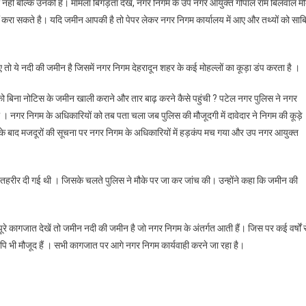
नहीं बल्कि उनकी है। मामला बिगड़ता देख, नगर निगम के उप नगर आयुक्त गोपाल राम बिलवाल मौ
नहीं करा सकते है। यदि जमीन आपकी है तो पेपर लेकर नगर निगम कार्यालय में आए और तथ्यों को साब
ड़ों
नों
 ये नदी की जमीन है जिसमें नगर निगम देहरादून शहर के कई मोहल्लों का कूड़ा डंप करता है ।
सकी
 को बिना नोटिस के जमीन खाली कराने और तार बाढ़ करने कैसे पहुंची ? पटेल नगर पुलिस ने नगर
र
 नगर निगम के अधिकारियों को तब पता चला जब पुलिस की मौजूदगी में दावेदार ने निगम की कूड़े
सके बाद मजदूरों की सूचना पर नगर निगम के अधिकारियों में हड़कंप मच गया और उप नगर आयुक्त
 तहरीर दी गई थी । जिसके चलते पुलिस ने मौके पर जा कर जांच की। उन्होंने कहा कि जमीन की
 कागजात देखें तो जमीन नदी की जमीन है जो नगर निगम के अंतर्गत आती हैं। जिस पर कई वर्षों स
पि भी मौजूद हैं । सभी कागजात पर आगे नगर निगम कार्यवाही करने जा रहा है।