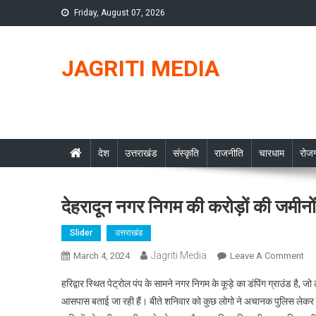
Skip
Friday, August 07, 2026
to
content
JAGRITI MEDIA
देश
उत्तराखंड
संस्कृति
राजनीति
चारधाम
रोजग
देहरादून नगर निगम की करोड़ों की जमीनो
Slider
उत्तराखंड
Jagriti Media
On
March 4, 2024
Leave A Comment
देहर
हरिद्वार स्थित पेट्रोल पंप के सामने नगर निगम के कूड़े का डंपिंग ग्राउंड
नग
आसपास बताई जा रही हैं। बीते शनिवार को कुछ लोगो ने अचानक पुलिस लेकर 
निग