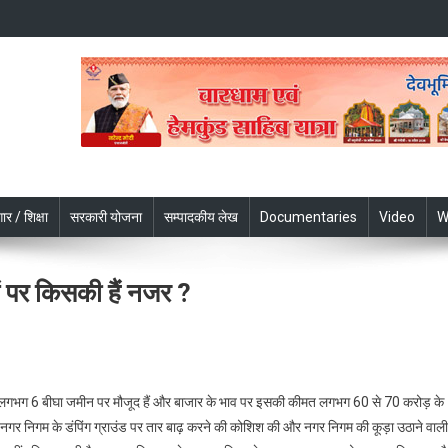
ार / शिक्षा
सरकारी योजना
सम्पादकीय लेख
Documentaries
Video
W
ं पर किसकी हैं नजर ?
ादून
 है, जो लगभग 6 बीघा जमीन पर मौजूद हैं और बाजार के भाव पर इसकी कीमत लगभग 60 से 70 करोड़ के
र
नगर निगम के डंपिंग ग्राउंड पर तार बाढ़ करने की कोशिश की और नगर निगम की कूड़ा उठाने वाली
म