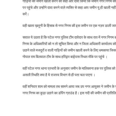
गाड़ियों को जमीन खाली करने को कहा और दावा किया कि जमीन नगर निगम की 
की
पर पहुंचे और उन्होंने दावा करने वाले व्यक्ति से कहा आप जमीन यू ही खाली 
करो
की
करें।
जमी
पर
वही खाता ख़तूनी के हिसाब से नगर निगम की इस जमीन पर एक नज़र डाली जाए तो
कि
सवाल ये उठता है कि पटेल नगर पुलिस टीम दावेदार के साथ रात में नगर निगम
हैं
नज
निगम के अधिकारियों को न तो सूचित किया और न जिला अधिकारी कार्यालय को ।
?
उठाने वाले मजदूरों व वाली गाड़ियों को जमीन खाली करने के लिए धमकाया जि
गोपाल राम बिलवाल टीम के साथ हरिद्वार बाईपास स्थित मौके पर पहुंचे ।
वहीं पटेल नगर थाना प्रभारी के अनुसार जमीन के मालिकाना हक पर पुलिस को
असली स्थिति क्या है ये राजस्व विभाग से ही पता चल पाएगा ।
वहीं शनिवार शाम को मामला तब सामने आया जब उप नगर आयुक्त ने जमीन के पूरे
नगर निगम का कूड़ा उठाने का डंपिंग ग्राउंड है। इस नदी की जमीन की प्रतिलि