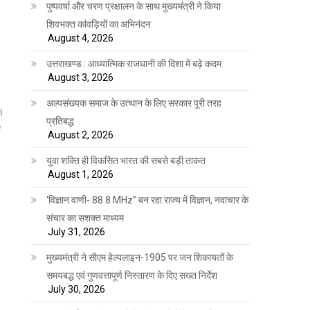
पुष्पवर्षा और चरण प्रक्षालन के साथ मुख्यमंत्री ने किया
शिवभक्त कांवड़ियों का अभिनंदन
August 4, 2026
उत्तराखण्ड : आध्यात्मिक राजधानी की दिशा में बढ़े कदम
August 3, 2026
अल्पसंख्यक समाज के उत्थान के लिए सरकार पूरी तरह
।
प्रतिबद्ध
ो
August 2, 2026
युवा शक्ति ही विकसित भारत की सबसे बड़ी ताकत
August 1, 2026
‘विज्ञान वाणी- 88.8 MHz” बन रहा राज्य में विज्ञान, नवाचार के
संचार का सशक्त माध्यम
July 31, 2026
मुख्यमंत्री ने सीएम हेल्पलाइन-1905 पर जन शिकायतों के
समयबद्ध एवं गुणवत्तापूर्ण निस्तारण के दिए सख्त निर्देश
।
July 30, 2026