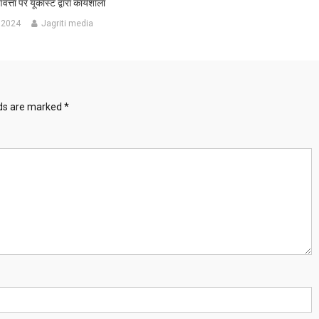
त्ता पर यूकॉस्ट द्वारा कार्यशाला
 2024
Jagriti media
lds are marked
*