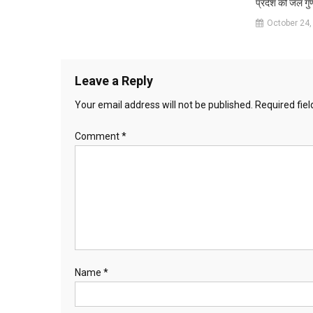
प्रदेश की जल गुणव
October 24,
Leave a Reply
Your email address will not be published.
Required fie
Comment
*
Name
*