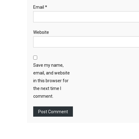
Email
*
Website
Save my name,
email, and website
in this browser for
the next time I
comment.